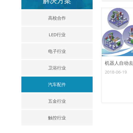
解决方案
高校合作
LED行业
电子行业
机器人自动
卫浴行业
2018-06-19
汽车配件
五金行业
触控行业