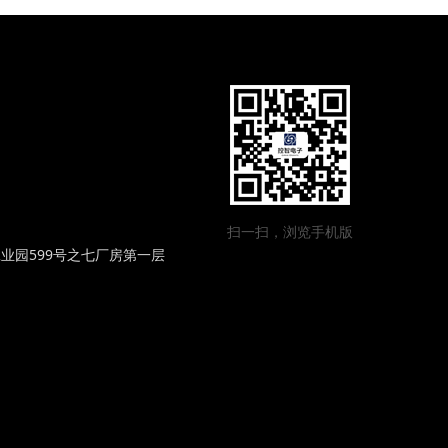
扫一扫，浏览手机版
业园599号之七厂房第一层