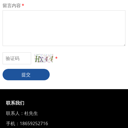
留言内容
*
*
提交
联系我们
联系人：杜先生
手机：18659252716