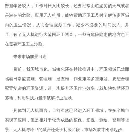
普遍年龄较大，工作时长又比较长，还要经常面临恶劣的天气或者
是潜在的危险。应用无人机后，能够帮助环卫工及时了解负责区域
内的卫生情况，从而合理规划工作，减少不必要的时间投入。并
且，有了无人机进行大范围环卫巡查，一些有危险隐患的地方也不
在需要环卫工去涉险。
未来市场前景可期
目前，我国城市化、城镇化还在持续推进中，环卫领域已然面
临着日常监管难、管理难、巡查难、作业难等多重难题。要想合理
配置复杂的环卫资源，进一步提升环卫作业效率，就加快智慧环卫
落地，利用科技力量来破解行业瓶颈。
具体到无人机而言，目前虽然已经进入环卫领域，在多个城市
实现了应用，但是相对于较为成熟的植保、影视、测绘、警用等场
景，无人机与环卫的融合还处于初级阶段，市场发展才刚刚起步。