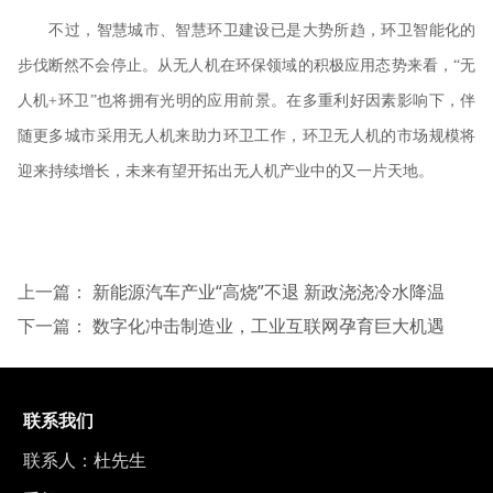
不过，智慧城市、智慧环卫建设已是大势所趋，环卫智能化的
步伐断然不会停止。从无人机在环保领域的积极应用态势来看，“无
人机+环卫”也将拥有光明的应用前景。在多重利好因素影响下，伴
随更多城市采用无人机来助力环卫工作，环卫无人机的市场规模将
迎来持续增长，未来有望开拓出无人机产业中的又一片天地。
上一篇：
新能源汽车产业“高烧”不退 新政浇浇冷水降温
下一篇：
数字化冲击制造业，工业互联网孕育巨大机遇
联系我们
联系人：杜先生