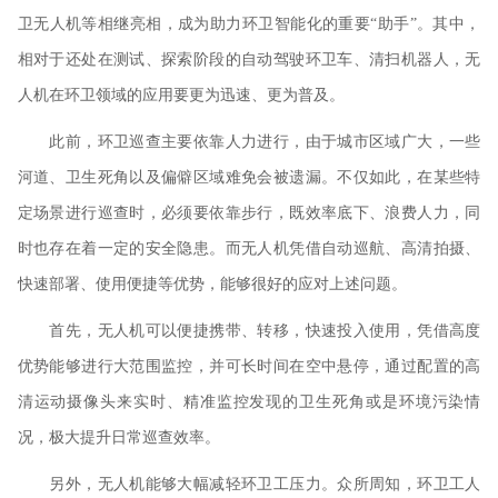
卫无人机等相继亮相，成为助力环卫智能化的重要“助手”。其中，
相对于还处在测试、探索阶段的自动驾驶环卫车、清扫机器人，无
人机在环卫领域的应用要更为迅速、更为普及。
此前，环卫巡查主要依靠人力进行，由于城市区域广大，一些
河道、卫生死角以及偏僻区域难免会被遗漏。不仅如此，在某些特
定场景进行巡查时，必须要依靠步行，既效率底下、浪费人力，同
时也存在着一定的安全隐患。而无人机凭借自动巡航、高清拍摄、
快速部署、使用便捷等优势，能够很好的应对上述问题。
首先，无人机可以便捷携带、转移，快速投入使用，凭借高度
优势能够进行大范围监控，并可长时间在空中悬停，通过配置的高
清运动摄像头来实时、精准监控发现的卫生死角或是环境污染情
况，极大提升日常巡查效率。
另外，无人机能够大幅减轻环卫工压力。众所周知，环卫工人