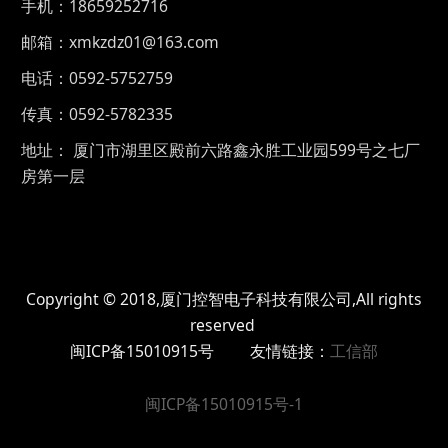
手机：18659252716
邮箱：xmkzdz01@163.com
电话：0592-5752759
传真：0592-5782335
地址： 厦门市湖里区殿前六路鑫永胜工业园599号之七厂
房第一层
Copyright © 2018,厦门控智电子科技有限公司,All rights
reserved
闽ICP备15010915号 友情链接：
工信部
闽ICP备15010915号-1