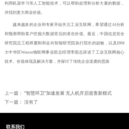
利用机器学习等人工智能技术，可以帮助处理和分析大量的数据，
并找到更大商业价值。
越来越多的企业和专家开始关注工业互联网，希望通过AI分析
和预测帮助客户挖掘大数据背后的潜在价值。最近，中国信息安全
研究院总工程师夏刚和走向智能研究院执行院长的赵敏，以及IBM
大中华区Watson物联网事业部总经理李国志讲述了工业互联网核心
技术、价值体现及解决方案，并探讨了传统企业逆袭的思路.
上一篇：
“智慧环卫”加速发展 无人机开启巡查新模式
下一篇： 没有了
联系我们