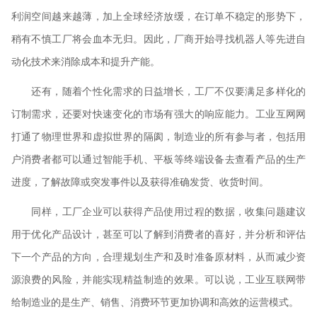
利润空间越来越薄，加上全球经济放缓，在订单不稳定的形势下，
稍有不慎工厂将会血本无归。因此，厂商开始寻找机器人等先进自
动化技术来消除成本和提升产能。
还有，随着个性化需求的日益增长，工厂不仅要满足多样化的
订制需求，还要对快速变化的市场有强大的响应能力。工业互网网
打通了物理世界和虚拟世界的隔阂，制造业的所有参与者，包括用
户消费者都可以通过智能手机、平板等终端设备去查看产品的生产
进度，了解故障或突发事件以及获得准确发货、收货时间。
同样，工厂企业可以获得产品使用过程的数据，收集问题建议
用于优化产品设计，甚至可以了解到消费者的喜好，并分析和评估
下一个产品的方向，合理规划生产和及时准备原材料，从而减少资
源浪费的风险，并能实现精益制造的效果。可以说，工业互联网带
给制造业的是生产、销售、消费环节更加协调和高效的运营模式。