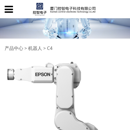
C4
产品中心
>
机器人
>
C4