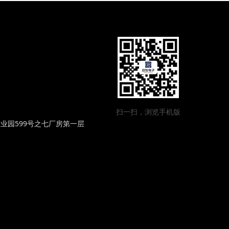
扫一扫，浏览手机版
业园599号之七厂房第一层