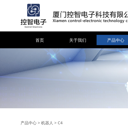
首页
关于我们
产品中心
C4
产品中心
>
机器人
>
C4