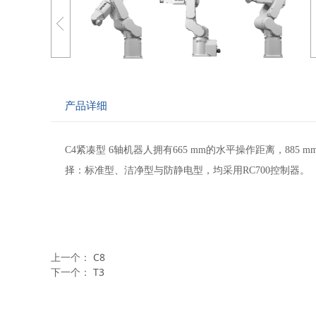
产品详细
C4紧凑型 6轴机器人拥有665 mm的水平操作距离，88
择：标准型、洁净型与防静电型，均采用RC700控制器。
上一个：
C8
下一个：
T3