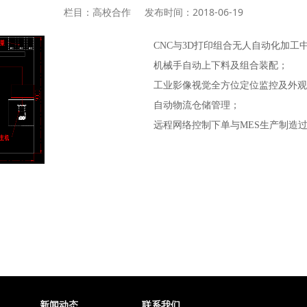
栏目：高校合作
发布时间：2018-06-19
CNC与3D打印组合无人自动化加工
机械手自动上下料及组合装配；
工业影像视觉全方位定位监控及外观
自动物流仓储管理；
远程网络控制下单与MES生产制造
新闻动态
联系我们