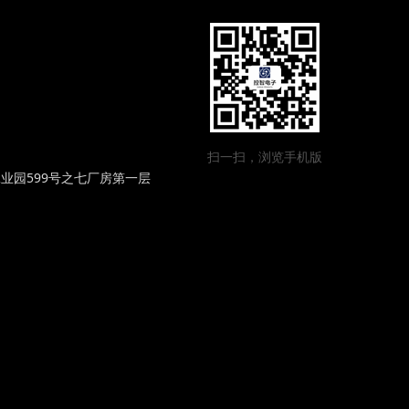
扫一扫，浏览手机版
业园599号之七厂房第一层