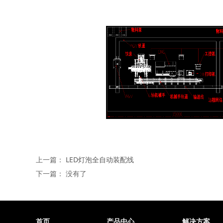
上一篇：
LED灯泡全自动装配线
下一篇： 没有了
首页
产品中心
解决方案